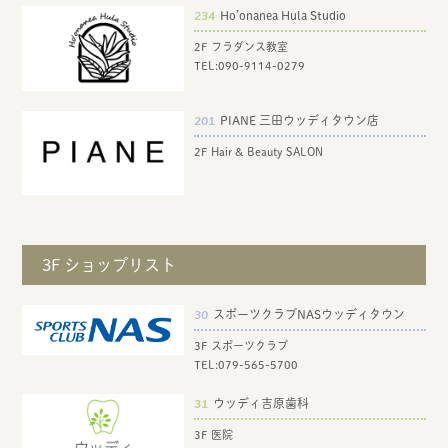
234
Ho’onanea Hula Studio
2F フラダンス教室
TEL:
090-9114-0279
201
PIANE 三田ウッディタウン店
2F Hair & Beauty SALON
3F ショップリスト
30
スポーツクラブNASウッディタウン
3F スポーツクラブ
TEL:
079-565-5700
31
ウッディ吉原歯科
3F 医院