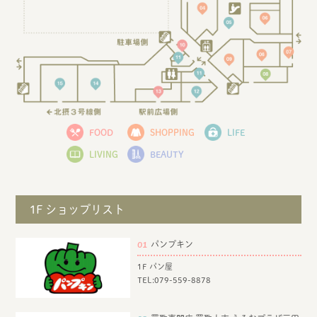
FOOD
SHOPPING
LIFE
LIVING
BEAUTY
1F ショップリスト
01
パンプキン
1F パン屋
TEL:
079-559-8878