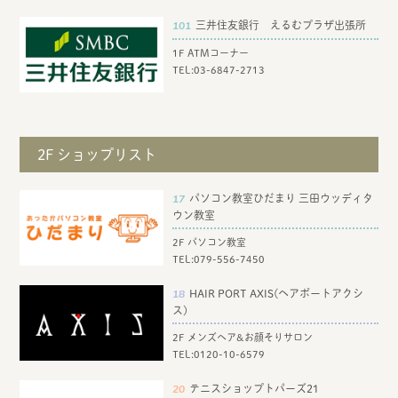
101
三井住友銀行 えるむプラザ出張所
1F ATMコーナー
TEL:
03-6847-2713
2F ショップリスト
17
パソコン教室ひだまり 三田ウッディタ
ウン教室
2F パソコン教室
TEL:
079-556-7450
18
HAIR PORT AXIS(ヘアポートアクシ
ス)
2F メンズヘア&お顔そりサロン
TEL:
0120-10-6579
20
テニスショップトパーズ21