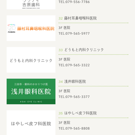
TEL:
079-556-7786
32
藤村耳鼻咽喉科医院
3F 医院
TEL:
079-565-5977
33
どうもと内科クリニック
3F 医院
TEL:
079-565-3322
34
浅井眼科医院
3F 医院
TEL:
079-565-3377
35
はやしべ皮フ科医院
3F 医院
TEL:
079-565-8808