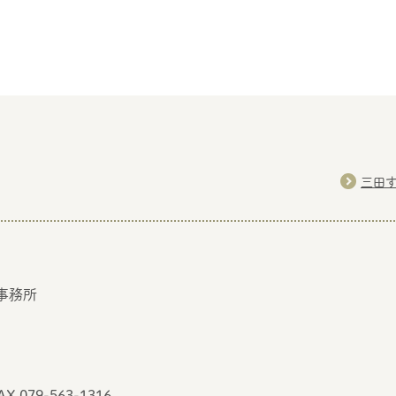
三田
事務所
AX 079-563-1316