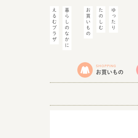
えるむプラザ
暮らしのなかに
お買いもの
たのしむ
ゆったり
SHOPPING
お買いもの