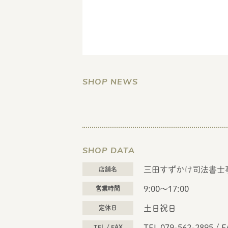
SHOP NEWS
SHOP DATA
三田すずかけ司法書士
店舗名
9:00〜17:00
営業時間
土日祝日
定休日
TEL 079-562-2895
/
F
TEL / FAX