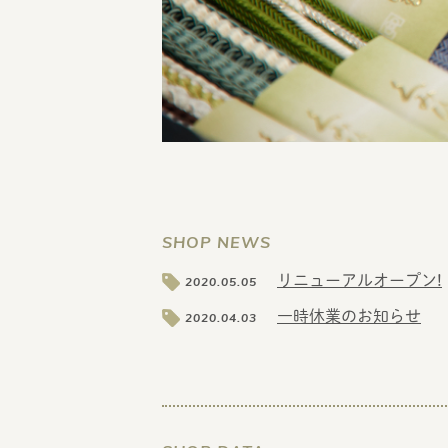
1
2
3
SHOP NEWS
リニューアルオープン!
2020.05.05
一時休業のお知らせ
2020.04.03