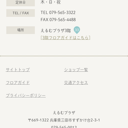
木・日・祝
定休日
TEL 079-565-3322
TEL / FAX
FAX 079-565-4488
33
場所
えるむプラザ3階
[3階フロアガイドはこちら]
サイトトップ
ショップ一覧
フロアガイド
交通アクセス
プライバシーポリシー
えるむプラザ
〒669-1322 兵庫県三田市すずかけ台2-3-1
079-565-0012