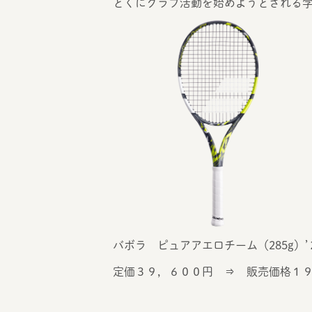
とくにクラブ活動を始めようとされる
バボラ ピュアアエロチーム（285g）
定価３９，６００円 ⇒ 販売価格１