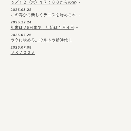
６／１２（木）１７：００からの営業となります。
2026.03.28
この春から新しくテニスを始められる方へ
2025.12.24
年末は２8日まで、年始は１月４日から
2025.07.26
ラクに攻めろ。ウルトラ新時代！
2025.07.08
９８ノススメ