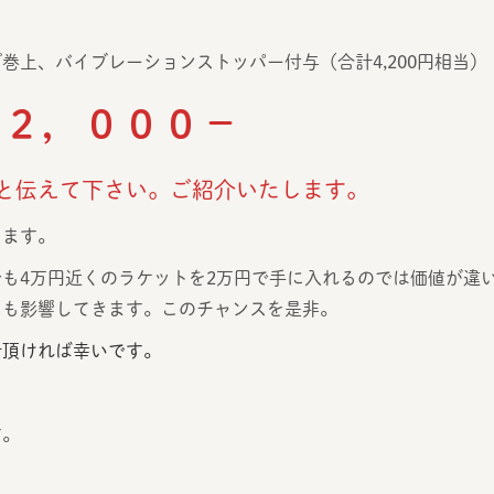
巻上、バイブレーションストッパー付与（合計4,200円相当）
２２，０００－
と伝えて下さい。ご紹介いたします。
します。
も4万円近くのラケットを2万円で手に入れるのでは価値が違
にも影響してきます。このチャンスを是非。
討頂ければ幸いです。
す。