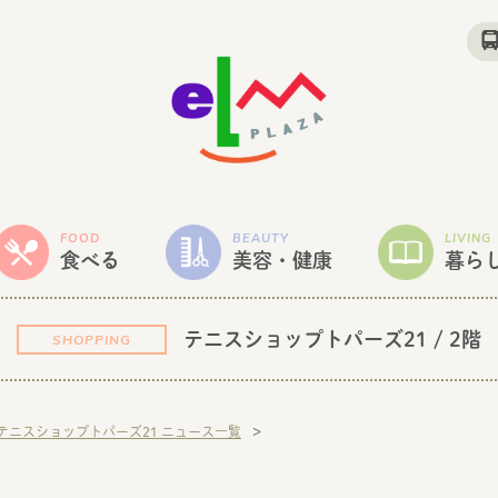
FOOD
BEAUTY
LIVING
食べる
美容・健康
暮ら
テニスショップトパーズ21
/ 2階
SHOPPING
テニスショップトパーズ21 ニュース一覧