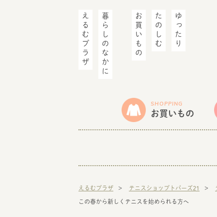
えるむプラザ
暮らしのなかに
お買いもの
たのしむ
ゆったり
SHOPPING
お買いもの
えるむプラザ
テニスショップトパーズ21
この春から新しくテニスを始められる方へ