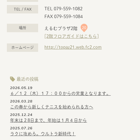
TEL 079-559-1082
TEL / FAX
FAX 079-559-1084
20
場所
えるむプラザ2階
[2階フロアガイドはこちら]
http://topaz21.web.fc2.com
ホームページ
最近の投稿
2026.05.19
６／１２（木）１７：００からの営業となります。
2026.03.28
この春から新しくテニスを始められる方へ
2025.12.24
年末は２8日まで、年始は１月４日から
2025.07.26
ラクに攻めろ。ウルトラ新時代！