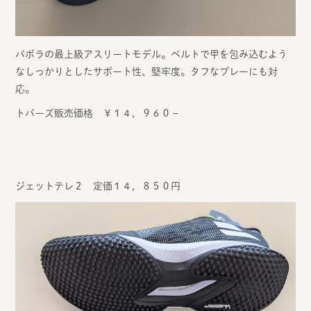
バボラの最上級アスリートモデル。ベルトで甲を包み込むよう
なしっかりとしたサポート性、堅牢度。タフなプレーにも対
応。
トパーズ販売価格 ￥１４，９６０－
ジェットテレ２ 定価１４，８５０円