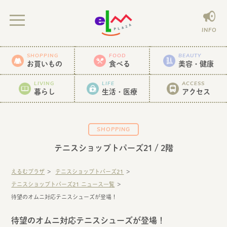
INFO
SHOPPING
FOOD
BEAUTY
お買いもの
食べる
美容・健康
LIVING
LIFE
ACCESS
暮らし
生活・医療
アクセス
SHOPPING
テニスショップトパーズ21
/ 2階
えるむプラザ
テニスショップトパーズ21
テニスショップトパーズ21 ニュース一覧
待望のオムニ対応テニスシューズが登場！
待望のオムニ対応テニスシューズが登場！