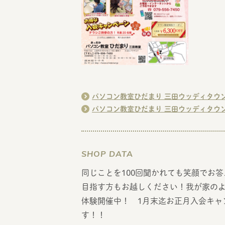
パソコン教室ひだまり 三田ウッディタウ
パソコン教室ひだまり 三田ウッディタウ
SHOP DATA
同じことを100回聞かれても笑顔でお
目指す方もお越しください！我が家のよ
体験開催中！ 1月末迄お正月入会キャ
す！！