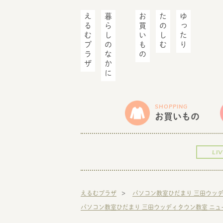
えるむプラザ
暮らしのなかに
お買いもの
たのしむ
ゆったり
SHOPPING
お買いもの
LI
えるむプラザ
パソコン教室ひだまり 三田ウッ
パソコン教室ひだまり 三田ウッディタウン教室 ニュ