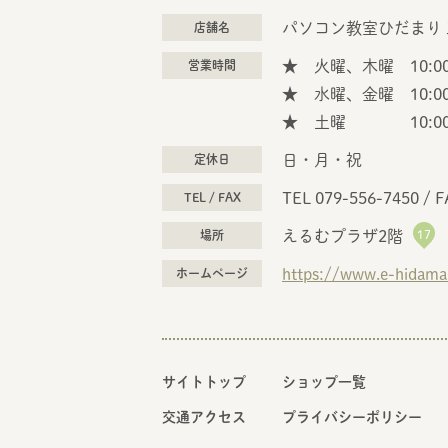
パソコン教室ひだまり
店舗名
★ 火曜、木曜 10:00
営業時間
★ 水曜、金曜 10:00
★ 土曜 10:00～
日・月・祝
定休日
TEL 079-556-7450
/
F
TEL / FAX
えるむプラザ2階
17
場所
https://www.e-hidamar
ホームページ
サイトトップ
ショップ一覧
交通アクセス
プライバシーポリシー