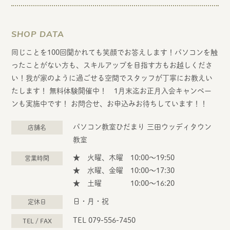
SHOP DATA
同じことを100回聞かれても笑顔でお答えします！パソコンを触
ったことがない方も、スキルアップを目指す方もお越しくださ
い！我が家のように過ごせる空間でスタッフが丁寧にお教えい
たします！ 無料体験開催中！ 1月末迄お正月入会キャンペー
ンも実施中です！ お問合せ、お申込みお待ちしています！！
パソコン教室ひだまり 三田ウッディタウン
店舗名
教室
★ 火曜、木曜 10:00～19:50
営業時間
★ 水曜、金曜 10:00～17:30
★ 土曜 10:00～16:20
日・月・祝
定休日
TEL 079-556-7450
TEL / FAX