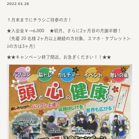
2022.01.26
１月末までにチラシご持参の方！
★入会金￥→6,000 ★初月、さらに2ヶ月目の月謝半額！
（先着 20 名様 2ヶ月以上継続の方対象、スマホ・タブレットｺｰ
ｽの方は3ヶ月）
★★キャンペーン終了間近、お急ぎください！！★★