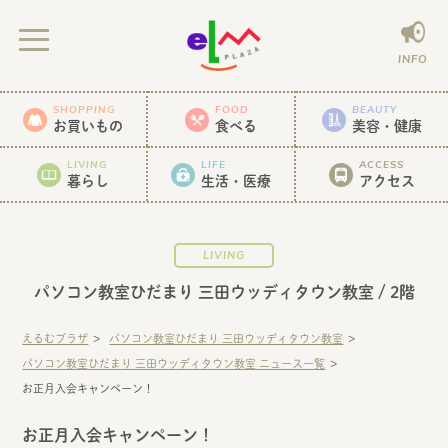
INFO
SHOPPING
FOOD
BEAUTY
お買いもの
食べる
美容・健康
LIVING
LIFE
ACCESS
暮らし
生活・医療
アクセス
LIVING
パソコン教室ひだまり 三田ウッディタウン教室
/ 2階
えるむプラザ
パソコン教室ひだまり 三田ウッディタウン教室
パソコン教室ひだまり 三田ウッディタウン教室 ニュース一覧
お正月入会キャンペーン！
お正月入会キャンペーン！