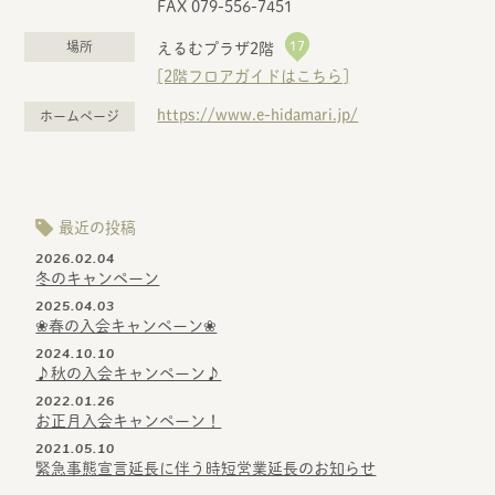
FAX 079-556-7451
17
場所
えるむプラザ2階
[2階フロアガイドはこちら]
https://www.e-hidamari.jp/
ホームページ
最近の投稿
2026.02.04
冬のキャンペーン
2025.04.03
❀春の入会キャンペーン❀
2024.10.10
♪秋の入会キャンペーン♪
2022.01.26
お正月入会キャンペーン！
2021.05.10
緊急事態宣言延長に伴う時短営業延長のお知らせ