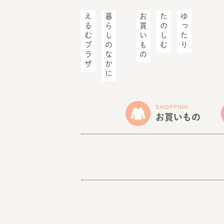
えるむプラザ
暮らしのなかに
お買いもの
たのしむ
ゆったり
SHOPPING
お買いもの