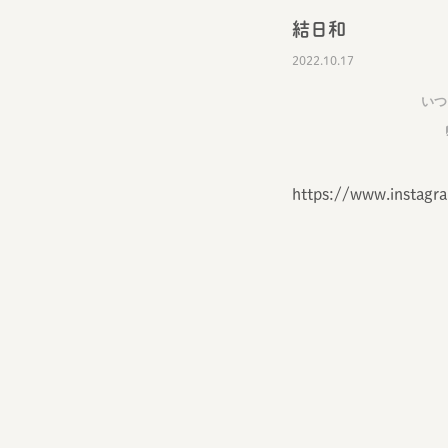
結日和
2022.10.17
いつ
https://www.instag