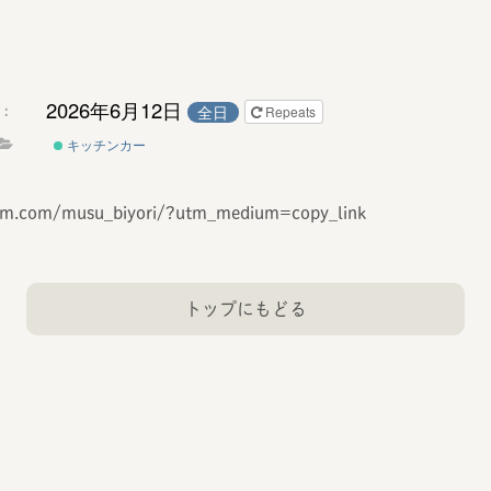
2026年6月12日
：
全日
Repeats
キッチンカー
ram.com/musu_biyori/?utm_medium=copy_link
トップにもどる