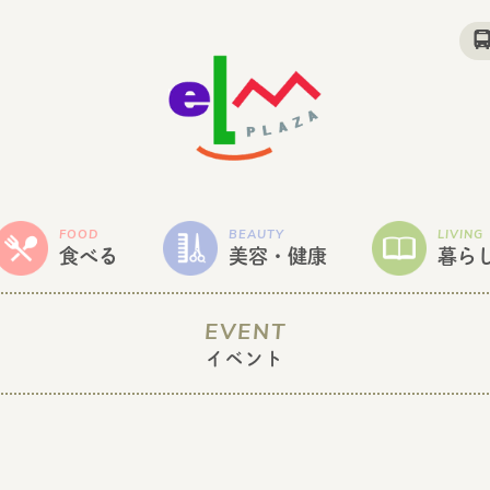
FOOD
BEAUTY
LIVING
食べる
美容・健康
暮ら
EVENT
イベント