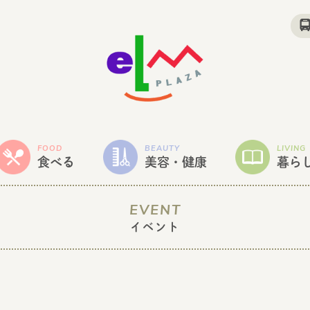
FOOD
BEAUTY
LIVING
食べる
美容・健康
暮ら
EVENT
イベント