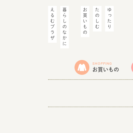
えるむプラザ
暮らしのなかに
お買いもの
たのしむ
ゆったり
SHOPPING
お買いもの