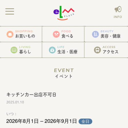
INFO
SHOPPING
FOOD
BEAUTY
お買いもの
食べる
美容・健康
LIVING
LIFE
ACCESS
暮らし
生活・医療
アクセス
EVENT
イベント
キッチンカー出店不可日
2025.01.10
いつ：
2026年8月1日 – 2026年9月1日
全日