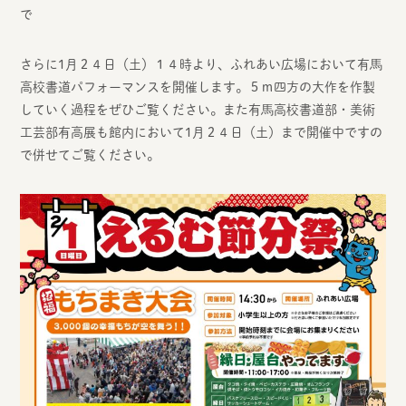
で
さらに1月２４日（土）１４時より、ふれあい広場において有馬
高校書道パフォーマンスを開催します。５ｍ四方の大作を作製
していく過程をぜひご覧ください。また有馬高校書道部・美術
工芸部有高展も館内において1月２４日（土）まで開催中ですの
で併せてご覧ください。