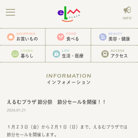
INFO
SHOPPING
FOOD
BEAUTY
お買いもの
食べる
美容・健康
LIVING
LIFE
ACCESS
暮らし
生活・医療
アクセス
INFORMATION
インフォメーション
えるむプラザ 節分祭 節分セールを開催！！
2026.01.21
１月２３日（金）から２月１日（日）まで、えるむプラザでは
節分セールを開催します。