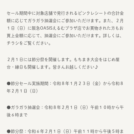
セール期間中に対象店舗で発行されるピンクレシートの合計金
額に応じてガラガラ抽選会にご参加いただけます。また、２月
１日（日）に阪急OASISえるむプラザ店でお買物された方もお
買上金額に応じて、抽選会にご参加いただけます。詳しくは、
チラシをご覧ください。
２月１日には節分祭を開催します。もちまき大会をはじめ屋
台・縁日も開催します。皆さんお越しください♪
●節分セール実施期間：令和８年１月２３日（金）から令和８
年２月１日（日）
●ガラガラ抽選会：令和８年２月１日（日）午前１０時から午
後６時まで
●節分祭：令和６年２月１日（日）午前１１時から午後５時ま