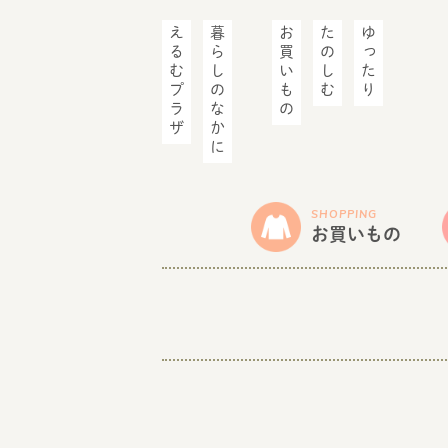
えるむプラザ
暮らしのなかに
お買いもの
たのしむ
ゆったり
SHOPPING
お買いもの