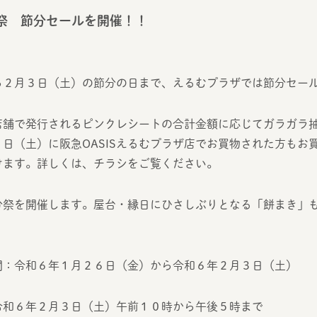
分祭 節分セールを開催！！
ら２月３日（土）の節分の日まで、えるむプラザでは節分セー
店舗で発行されるピンクレシートの合計金額に応じてガラガラ
日（土）に阪急OASISえるむプラザ店でお買物された方もお
けます。詳しくは、チラシをご覧ください。
分祭を開催します。屋台・縁日にひさしぶりとなる「餅まき」
間：令和６年１月２６日（金）から令和６年２月３日（土）
令和６年２月３日（土）午前１０時から午後５時まで