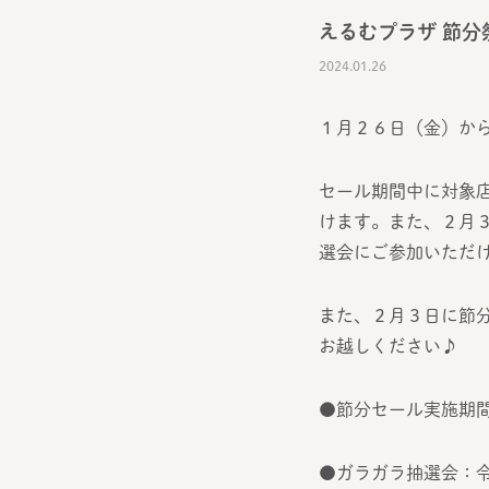
えるむプラザ 節
2024.01.26
１月２６日（金）か
セール期間中に対象
けます。また、２月３
選会にご参加いただ
また、２月３日に節
お越しください♪
●節分セール実施期
●ガラガラ抽選会：