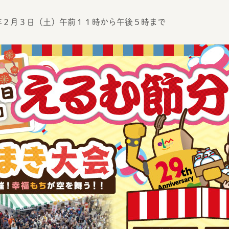
年２月３日（土）午前１１時から午後５時まで