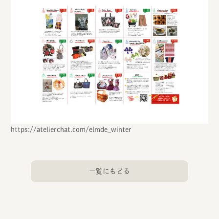
https://atelierchat.com/elmde_winter
一覧にもどる