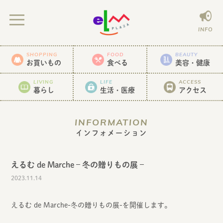
INFO
SHOPPING
FOOD
BEAUTY
お買いもの
食べる
美容・健康
LIVING
LIFE
ACCESS
暮らし
生活・医療
アクセス
INFORMATION
インフォメーション
えるむ de Marche – 冬の贈りもの展 –
2023.11.14
えるむ de Marche-冬の贈りもの展-を開催します。