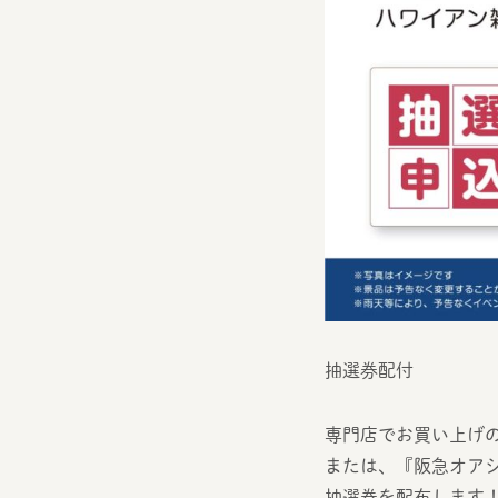
抽選券配付
専門店でお買い上げ
または、『阪急オア
抽選券を配布します