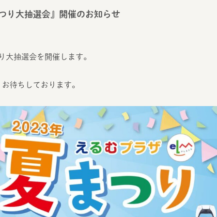
まつり大抽選会』開催のお知らせ
まつり大抽選会を開催します。
りお待ちしております。