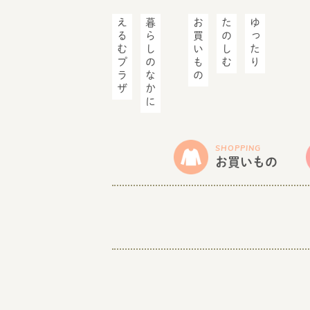
えるむプラザ
暮らしのなかに
お買いもの
たのしむ
ゆったり
SHOPPING
お買いもの