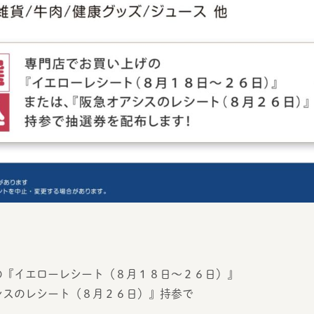
の『イエローレシート（８月１８日〜２６日）』
シスのレシート（８月２６日）』持参で
！