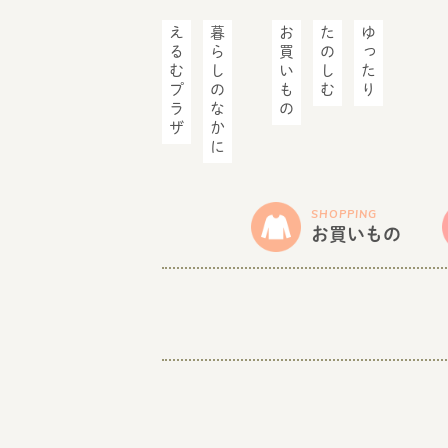
えるむプラザ
暮らしのなかに
お買いもの
たのしむ
ゆったり
SHOPPING
お買いもの