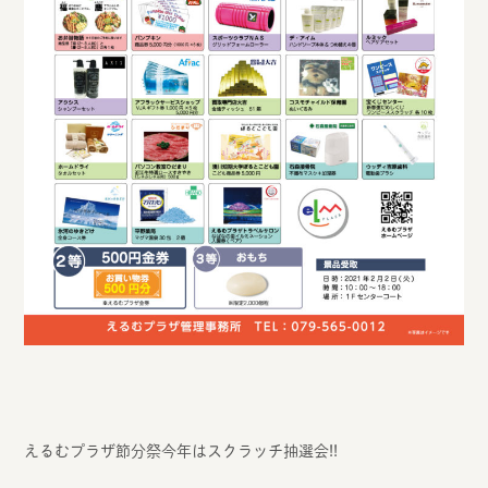
えるむプラザ節分祭今年はスクラッチ抽選会!!