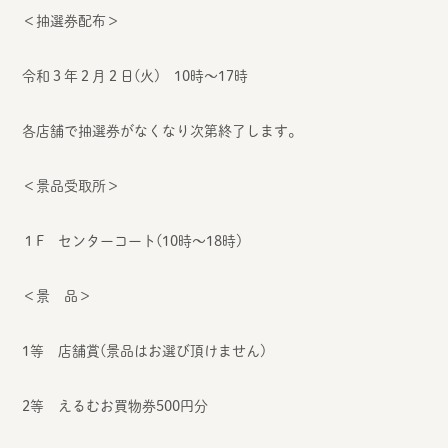
＜抽選券配布＞
令和３年２月２日(火) 10時～17時
各店舗で抽選券がなくなり次第終了します。
＜景品受取所＞
１F センターコート(10時～18時)
＜景 品＞
1等 店舗賞(景品はお選び頂けません)
2等 えるむお買物券500円分