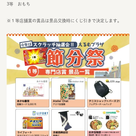
3等 おもち
※１等店舗賞の賞品は景品交換時にくじ引きで決定します。