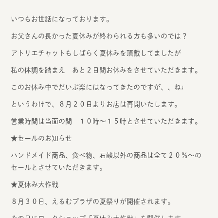
いつもお世話になっております。
お父さんの長かった夏休みが終わられる方も多いのでは？
アトリエチャットもしばらく夏休みを頂戴してましたが
私の体調を踏まえ あと２日間お休みをさせていただきます。
このお休み中でだいぶ楽にはなってきたのですが、、ね♩
というわけで、８月２０日よりお店は再開いたします。
営業時間は当面の間 １０時～１５時とさせていただきます。
★セールのお知らせ
ハンドメイド商品、食べ物、石鹸以外の商品は全て２０％～の
セールとさせていただきます。
★夏休み大作戦
８月３０日、えるむプラザの夏祭りが開催されます。