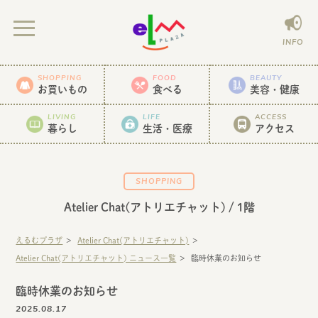
INFO
SHOPPING
FOOD
BEAUTY
お買いもの
食べる
美容・健康
LIVING
LIFE
ACCESS
暮らし
生活・医療
アクセス
SHOPPING
Atelier Chat(アトリエチャット)
/ 1階
えるむプラザ
Atelier Chat(アトリエチャット)
Atelier Chat(アトリエチャット) ニュース一覧
臨時休業のお知らせ
臨時休業のお知らせ
2025.08.17