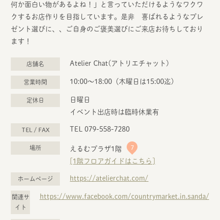
何か面白い物があるよね！」と言っていただけるようなワクワ
クするお店作りを目指しています。是非 喜ばれるようなプレ
ゼント選びに、、ご自身のご褒美選びにご来店お待ちしており
ます！
Atelier Chat(アトリエチャット)
店舗名
10:00～18:00（木曜日は15:00迄)
営業時間
日曜日
定休日
イベント出店時は臨時休業有
TEL 079-558-7280
TEL / FAX
7
場所
えるむプラザ1階
[1階フロアガイドはこちら]
https://atelierchat.com/
ホームページ
https://www.facebook.com/countrymarket.in.sanda/
関連サ
イト