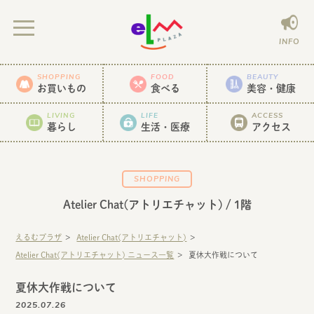
INFO
SHOPPING
FOOD
BEAUTY
お買いもの
食べる
美容・健康
LIVING
LIFE
ACCESS
暮らし
生活・医療
アクセス
SHOPPING
Atelier Chat(アトリエチャット)
/ 1階
えるむプラザ
Atelier Chat(アトリエチャット)
Atelier Chat(アトリエチャット) ニュース一覧
夏休大作戦について
夏休大作戦について
2025.07.26