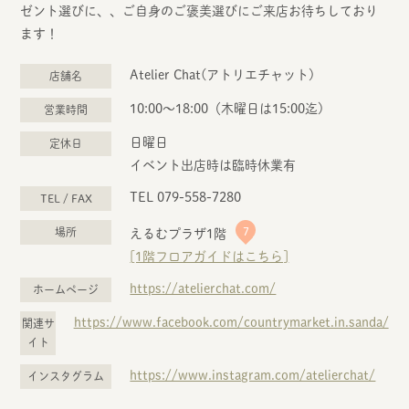
ゼント選びに、、ご自身のご褒美選びにご来店お待ちしており
ます！
Atelier Chat(アトリエチャット)
店舗名
10:00～18:00（木曜日は15:00迄)
営業時間
日曜日
定休日
イベント出店時は臨時休業有
TEL 079-558-7280
TEL / FAX
7
場所
えるむプラザ1階
[1階フロアガイドはこちら]
https://atelierchat.com/
ホームページ
https://www.facebook.com/countrymarket.in.sanda/
関連サ
イト
https://www.instagram.com/atelierchat/
インスタグラム