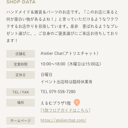
SHOP DATA
ハンドメイド＆雑貨＆パーツのお店です。「このお店に来ると
何か面白い物があるよね！」と言っていただけるようなワクワ
クするお店作りを目指しています。是非 喜ばれるようなプレ
ゼント選びに、、ご自身のご褒美選びにご来店お待ちしており
ます！
Atelier Chat(アトリエチャット)
店舗名
10:00～18:00（木曜日は15:00迄)
営業時間
日曜日
定休日
イベント出店時は臨時休業有
TEL 079-558-7280
TEL / FAX
7
場所
えるむプラザ1階
[1階フロアガイドはこちら]
https://atelierchat.com/
ホームページ