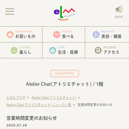
INFO
SHOPPING
FOOD
BEAUTY
お買いもの
食べる
美容・健康
LIVING
LIFE
ACCESS
暮らし
生活・医療
アクセス
SHOPPING
Atelier Chat(アトリエチャット)
/ 1階
えるむプラザ
Atelier Chat(アトリエチャット)
Atelier Chat(アトリエチャット) ニュース一覧
営業時間変更のお知らせ
営業時間変更のお知らせ
2025.07.26